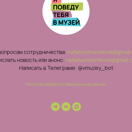
вопросам сотрудничества:
nataliya.kriuchkova@gmail
ислать новость или анонс:
nataliya.kriuchkova@gmail
Написать в Телеграме: @vmuzey_bot
Политика обработки персональных данных