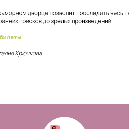
раморном дворце позволит проследить весь т
ранних поисков до зрелых произведений.
 билеты
талия Крючкова