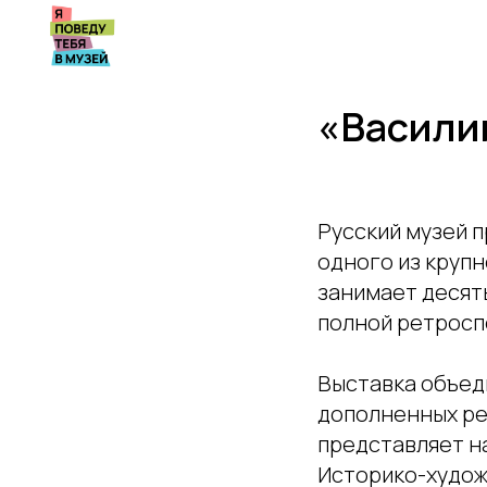
«Васили
Русский музей 
одного из крупн
занимает десят
полной ретросп
Выставка объед
дополненных ре
представляет н
Историко-худож