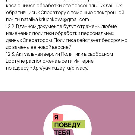
касающимся обработки его персональных данных,
обратившись к Оператору с помощью электронной
почты nataliya.kriuchkova@gmail.com.
12.2. В данном документе будут отражены любые
изменения политики обработки персональных
данных Оператором. Политика действует бессрочно
до замены ее новой версией.
12.3. Актуальная версия Политики в свободном
доступе расположена в сети Интернет
по адресу http://yavmuzey.ru/privacy.