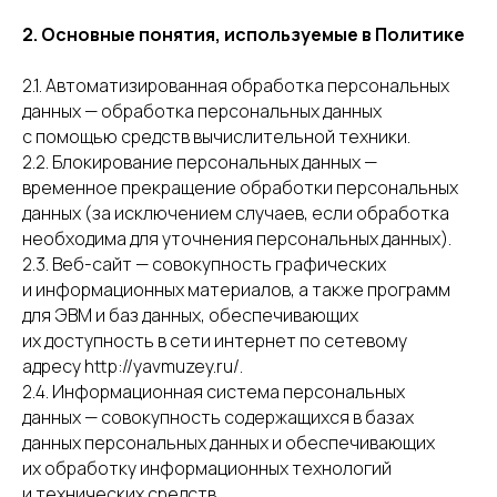
2. Основные понятия, используемые в Политике
2.1. Автоматизированная обработка персональных
данных — обработка персональных данных
с помощью средств вычислительной техники.
2.2. Блокирование персональных данных —
временное прекращение обработки персональных
данных (за исключением случаев, если обработка
необходима для уточнения персональных данных).
2.3. Веб-сайт — совокупность графических
и информационных материалов, а также программ
для ЭВМ и баз данных, обеспечивающих
их доступность в сети интернет по сетевому
адресу http://yavmuzey.ru/.
2.4. Информационная система персональных
данных — совокупность содержащихся в базах
данных персональных данных и обеспечивающих
их обработку информационных технологий
и технических средств.