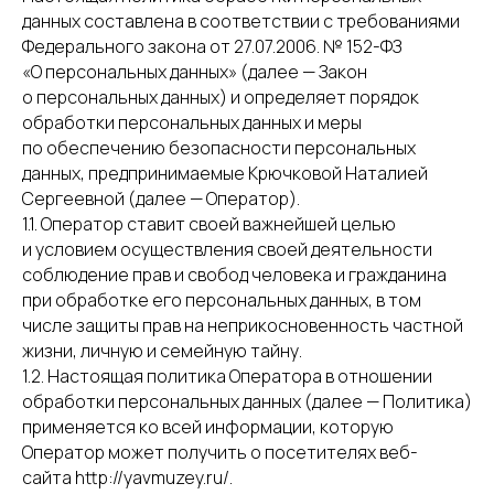
данных составлена в соответствии с требованиями
Федерального закона от 27.07.2006. № 152-ФЗ
«О персональных данных» (далее — Закон
о персональных данных) и определяет порядок
обработки персональных данных и меры
по обеспечению безопасности персональных
данных, предпринимаемые Крючковой Наталией
Сергеевной (далее — Оператор).
1.1. Оператор ставит своей важнейшей целью
и условием осуществления своей деятельности
соблюдение прав и свобод человека и гражданина
при обработке его персональных данных, в том
числе защиты прав на неприкосновенность частной
жизни, личную и семейную тайну.
1.2. Настоящая политика Оператора в отношении
обработки персональных данных (далее — Политика)
применяется ко всей информации, которую
Оператор может получить о посетителях веб-
сайта http://yavmuzey.ru/.