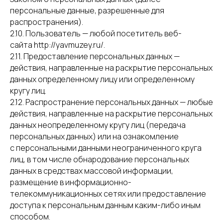
персональные данные, разрешенные для
распространения).
2.10. Пользователь — любой посетитель веб-
сайта http://yavmuzey.ru/.
2.11. Предоставление персональных данных —
действия, направленные на раскрытие персональных
данных определенному лицу или определенному
кругу лиц.
2.12. Распространение персональных данных — любые
действия, направленные на раскрытие персональных
данных неопределенному кругу лиц (передача
персональных данных) или на ознакомление
с персональными данными неограниченного круга
лиц, в том числе обнародование персональных
данных в средствах массовой информации,
размещение в информационно-
телекоммуникационных сетях или предоставление
доступа к персональным данным каким-либо иным
способом.