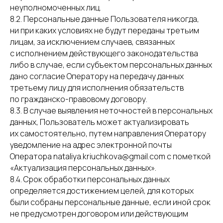
неуполномоченных лиц.
8.2. Персональные данные Пользователя никогда,
ни при каких условиях не будут переданы третьим
лицам, за исключением случаев, связанных
с исполнением действующего законодательства
либо в случае, если субъектом персональных данных
дано согласие Оператору на передачу данных
третьему лицу для исполнения обязательств
по гражданско-правовому договору.
8.3. В случае выявления неточностей в персональных
данных, Пользователь может актуализировать
их самостоятельно, путем направления Оператору
уведомление на адрес электронной почты
Оператора nataliya.kriuchkova@gmail.com с пометкой
«Актуализация персональных данных».
8.4. Срок обработки персональных данных
определяется достижением целей, для которых
были собраны персональные данные, если иной срок
не предусмотрен договором или действующим