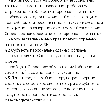
— на отзыв согласия на обработку персональных
данных, а также, на направление требования
о прекращении обработки персональных данных;
— обжаловать в уполномоченный орган по защите
прав субъектов персональных данных или в судебном
порядке неправомерные действия или бездействие
Оператора при обработке его персональных данных;
— на осуществление иных прав, предусмотренных
законодательством РФ.
4.2. Субъекты персональных данных обязаны:
— предоставлять Оператору достоверные данные
о себе;
— сообщать Оператору об уточнении (обновлении,
изменении) своих персональных данных.
4.3. Лица, передавшие Оператору недостоверные
сведения о себе, либо сведения о другом субъекте
персональных данных без согласия последнего,
несут ответственность в соответствии
с законодательством РФ.