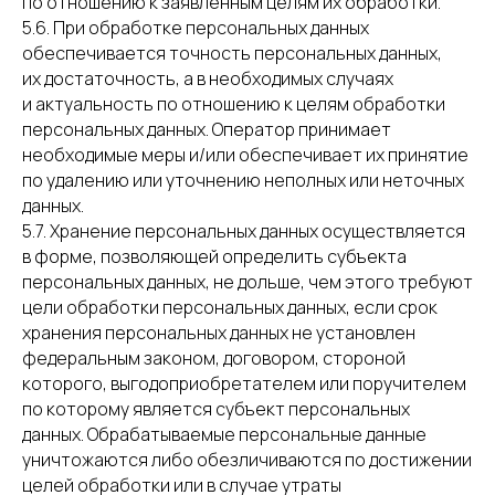
по отношению к заявленным целям их обработки.
5.6. При обработке персональных данных
обеспечивается точность персональных данных,
их достаточность, а в необходимых случаях
и актуальность по отношению к целям обработки
персональных данных. Оператор принимает
необходимые меры и/или обеспечивает их принятие
по удалению или уточнению неполных или неточных
данных.
5.7. Хранение персональных данных осуществляется
в форме, позволяющей определить субъекта
персональных данных, не дольше, чем этого требуют
цели обработки персональных данных, если срок
хранения персональных данных не установлен
федеральным законом, договором, стороной
которого, выгодоприобретателем или поручителем
по которому является субъект персональных
данных. Обрабатываемые персональные данные
уничтожаются либо обезличиваются по достижении
целей обработки или в случае утраты