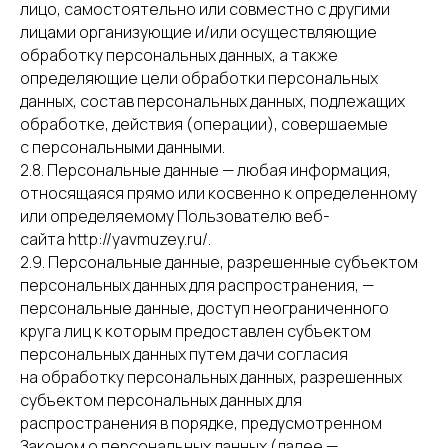
лицо, самостоятельно или совместно с другими
лицами организующие и/или осуществляющие
обработку персональных данных, а также
определяющие цели обработки персональных
данных, состав персональных данных, подлежащих
обработке, действия (операции), совершаемые
с персональными данными.
2.8. Персональные данные — любая информация,
относящаяся прямо или косвенно к определенному
или определяемому Пользователю веб-
сайта http://yavmuzey.ru/.
2.9. Персональные данные, разрешенные субъектом
персональных данных для распространения, —
персональные данные, доступ неограниченного
круга лиц к которым предоставлен субъектом
персональных данных путем дачи согласия
на обработку персональных данных, разрешенных
субъектом персональных данных для
распространения в порядке, предусмотренном
Законом о персональных данных (далее —