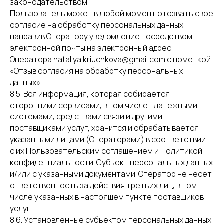
законодательством.
Пользователь может в любой момент отозвать свое
согласие на обработку персональных данных,
направив Оператору уведомление посредством
электронной почты на электронный адрес
Оператора nataliya.kriuchkova@gmail.com с пометкой
«Отзыв согласия на обработку персональных
данных».
8.5. Вся информация, которая собирается
сторонними сервисами, в том числе платежными
системами, средствами связи и другими
поставщиками услуг, хранится и обрабатывается
указанными лицами (Операторами) в соответствии
с их Пользовательским соглашением и Политикой
конфиденциальности. Субъект персональных данных
и/или с указанными документами. Оператор не несет
ответственность за действия третьих лиц, в том
числе указанных в настоящем пункте поставщиков
услуг.
8.6. Установленные субъектом персональных данных