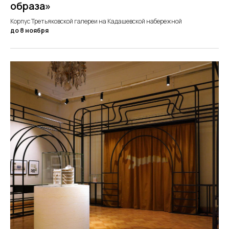
образа»
Корпус Третьяковской галереи на Кадашевской набережной
до 8 ноября