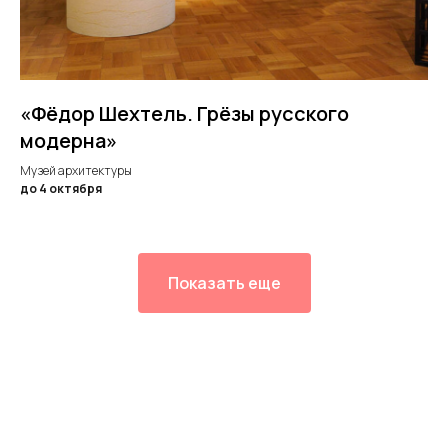
«Фёдор Шехтель. Грёзы русского
модерна»
Музей архитектуры
до 4 октября
Показать еще