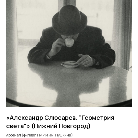
«Александр Слюсарев. "Геометрия
света"» (Нижний Новгород)
Арсенал (филиал ГМИИ им. Пушкина)