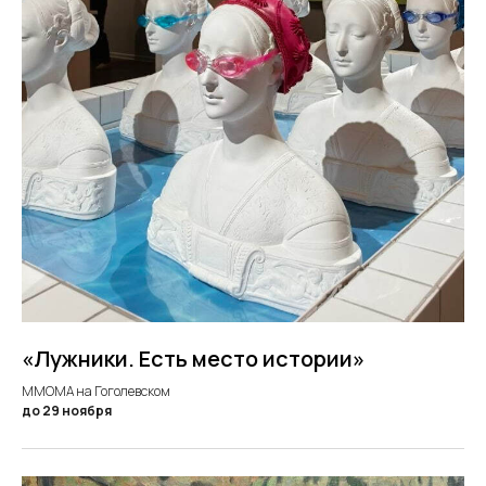
«Лужники. Есть место истории»
ММОМА на Гоголевском
до 29 ноября