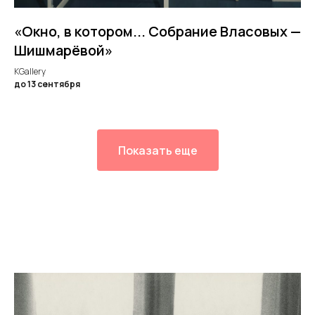
«Окно, в котором... Собрание Власовых —
Шишмарёвой»
KGallery
до 13 сентября
Показать еще