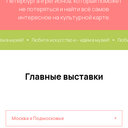
Петербурга и регионов, который поможет
не потеряться и найти всё самое
интересное на культурной карте.
бите искусство и – идём в музей!
Любите искусство и –
Главные выставки