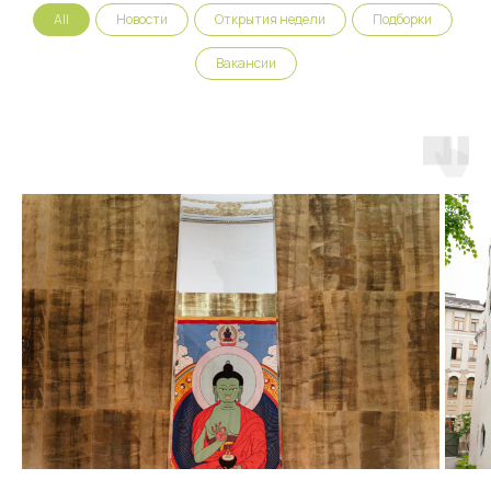
All
Новости
Открытия недели
Подборки
Вакансии