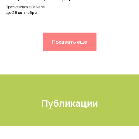
Третьяковка в Самаре
до 28 сентября
Показать еще
Публикации