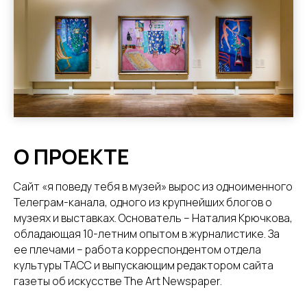
О ПРОЕКТЕ
Сайт «я поведу тебя в музей» вырос из одноименного
Телеграм-канала, одного из крупнейших блогов о
музеях и выставках. Основатель – Наталия Крючкова,
обладающая 10-летним опытом в журналистике. За
ее плечами – работа корреспондентом отдела
культуры ТАСС и выпускающим редактором сайта
газеты об искусстве The Art Newspaper.