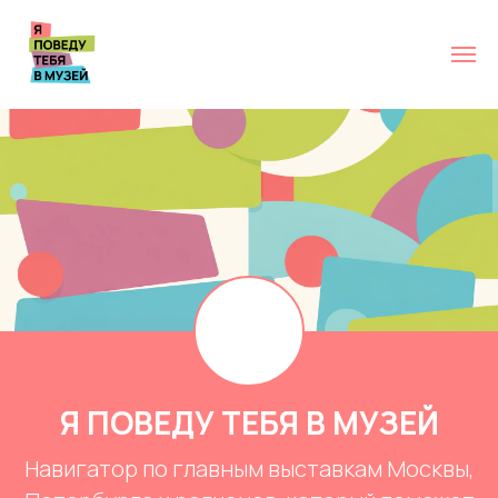
Я ПОВЕДУ ТЕБЯ В МУЗЕЙ
Навигатор по главным выставкам Москвы,