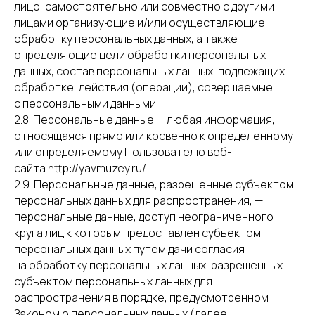
лицо, самостоятельно или совместно с другими
лицами организующие и/или осуществляющие
обработку персональных данных, а также
определяющие цели обработки персональных
данных, состав персональных данных, подлежащих
обработке, действия (операции), совершаемые
с персональными данными.
2.8. Персональные данные — любая информация,
относящаяся прямо или косвенно к определенному
или определяемому Пользователю веб-
сайта http://yavmuzey.ru/.
2.9. Персональные данные, разрешенные субъектом
персональных данных для распространения, —
персональные данные, доступ неограниченного
круга лиц к которым предоставлен субъектом
персональных данных путем дачи согласия
на обработку персональных данных, разрешенных
субъектом персональных данных для
распространения в порядке, предусмотренном
Законом о персональных данных (далее —