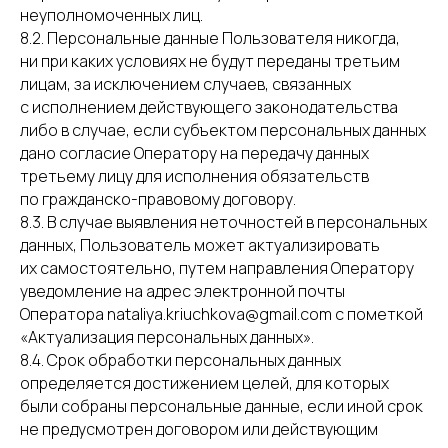
неуполномоченных лиц.
8.2. Персональные данные Пользователя никогда,
ни при каких условиях не будут переданы третьим
лицам, за исключением случаев, связанных
с исполнением действующего законодательства
либо в случае, если субъектом персональных данных
дано согласие Оператору на передачу данных
третьему лицу для исполнения обязательств
по гражданско-правовому договору.
8.3. В случае выявления неточностей в персональных
данных, Пользователь может актуализировать
их самостоятельно, путем направления Оператору
уведомление на адрес электронной почты
Оператора nataliya.kriuchkova@gmail.com с пометкой
«Актуализация персональных данных».
8.4. Срок обработки персональных данных
определяется достижением целей, для которых
были собраны персональные данные, если иной срок
не предусмотрен договором или действующим