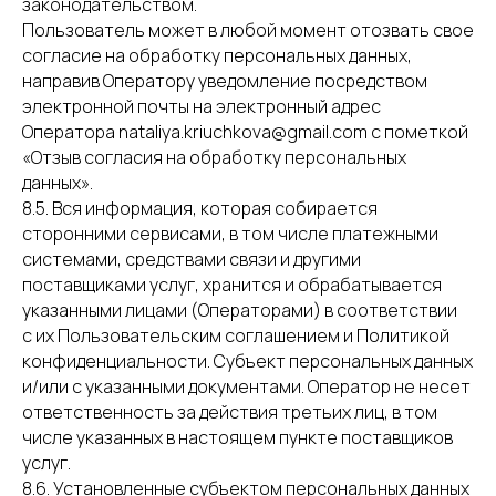
законодательством.
Пользователь может в любой момент отозвать свое
согласие на обработку персональных данных,
направив Оператору уведомление посредством
электронной почты на электронный адрес
Оператора nataliya.kriuchkova@gmail.com с пометкой
«Отзыв согласия на обработку персональных
данных».
8.5. Вся информация, которая собирается
сторонними сервисами, в том числе платежными
системами, средствами связи и другими
поставщиками услуг, хранится и обрабатывается
указанными лицами (Операторами) в соответствии
с их Пользовательским соглашением и Политикой
конфиденциальности. Субъект персональных данных
и/или с указанными документами. Оператор не несет
ответственность за действия третьих лиц, в том
числе указанных в настоящем пункте поставщиков
услуг.
8.6. Установленные субъектом персональных данных