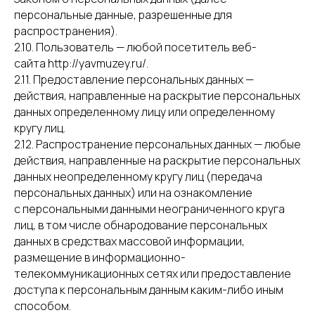
персональные данные, разрешенные для
распространения).
2.10. Пользователь — любой посетитель веб-
сайта http://yavmuzey.ru/.
2.11. Предоставление персональных данных —
действия, направленные на раскрытие персональных
данных определенному лицу или определенному
кругу лиц.
2.12. Распространение персональных данных — любые
действия, направленные на раскрытие персональных
данных неопределенному кругу лиц (передача
персональных данных) или на ознакомление
с персональными данными неограниченного круга
лиц, в том числе обнародование персональных
данных в средствах массовой информации,
размещение в информационно-
телекоммуникационных сетях или предоставление
доступа к персональным данным каким-либо иным
способом.