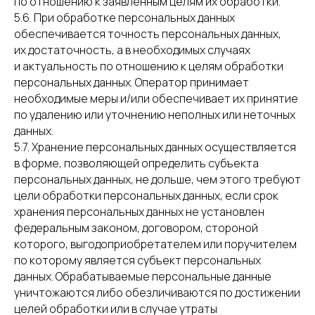
по отношению к заявленным целям их обработки.
5.6. При обработке персональных данных
обеспечивается точность персональных данных,
их достаточность, а в необходимых случаях
и актуальность по отношению к целям обработки
персональных данных. Оператор принимает
необходимые меры и/или обеспечивает их принятие
по удалению или уточнению неполных или неточных
данных.
5.7. Хранение персональных данных осуществляется
в форме, позволяющей определить субъекта
персональных данных, не дольше, чем этого требуют
цели обработки персональных данных, если срок
хранения персональных данных не установлен
федеральным законом, договором, стороной
которого, выгодоприобретателем или поручителем
по которому является субъект персональных
данных. Обрабатываемые персональные данные
уничтожаются либо обезличиваются по достижении
целей обработки или в случае утраты