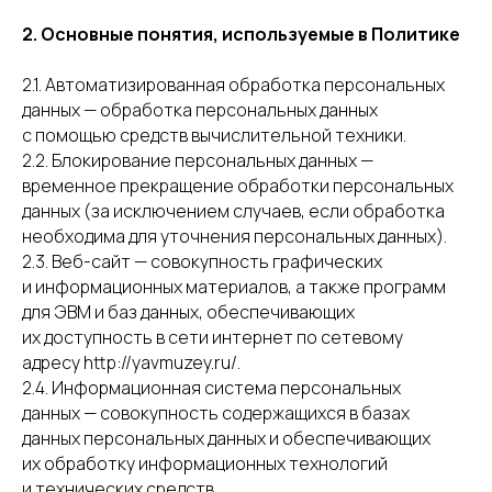
2. Основные понятия, используемые в Политике
2.1. Автоматизированная обработка персональных
данных — обработка персональных данных
с помощью средств вычислительной техники.
2.2. Блокирование персональных данных —
временное прекращение обработки персональных
данных (за исключением случаев, если обработка
необходима для уточнения персональных данных).
2.3. Веб-сайт — совокупность графических
и информационных материалов, а также программ
для ЭВМ и баз данных, обеспечивающих
их доступность в сети интернет по сетевому
адресу http://yavmuzey.ru/.
2.4. Информационная система персональных
данных — совокупность содержащихся в базах
данных персональных данных и обеспечивающих
их обработку информационных технологий
и технических средств.