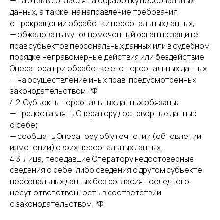
— на отзыв согласия на обработку персональных
данных, а также, на направление требования
о прекращении обработки персональных данных;
— обжаловать в уполномоченный орган по защите
прав субъектов персональных данных или в судебном
порядке неправомерные действия или бездействие
Оператора при обработке его персональных данных;
— на осуществление иных прав, предусмотренных
законодательством РФ.
4.2. Субъекты персональных данных обязаны:
— предоставлять Оператору достоверные данные
о себе;
— сообщать Оператору об уточнении (обновлении,
изменении) своих персональных данных.
4.3. Лица, передавшие Оператору недостоверные
сведения о себе, либо сведения о другом субъекте
персональных данных без согласия последнего,
несут ответственность в соответствии
с законодательством РФ.