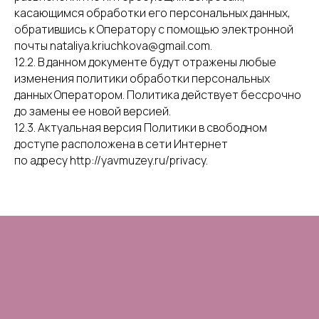
касающимся обработки его персональных данных,
обратившись к Оператору с помощью электронной
почты nataliya.kriuchkova@gmail.com.
12.2. В данном документе будут отражены любые
изменения политики обработки персональных
данных Оператором. Политика действует бессрочно
до замены ее новой версией.
12.3. Актуальная версия Политики в свободном
доступе расположена в сети Интернет
по адресу http://yavmuzey.ru/privacy.