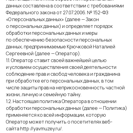
данных составлена в соответствии с требованиями
Федерального закона от 27.07.2006. № 152-ФЗ
«О персональных данных» (далее — Закон
о персональных данных) и определяет порядок
обработки персональных данных и меры
по обеспечению безопасности персональных
данных, предпринимаемые Крючковой Наталией
Сергеевной (далее — Оператор).
1.1. Оператор ставит своей важнейшей целью
и условием осуществления своей деятельности
соблюдение прав и свобод человека и гражданина
при обработке его персональных данных, в том
числе защиты прав на неприкосновенность частной
жизни, личную и семейную тайну.
1.2. Настоящая политика Оператора в отношении
обработки персональных данных (далее — Политика)
применяется ко всей информации, которую
Оператор может получить о посетителях веб-
сайта http://yavmuzey.ru/.