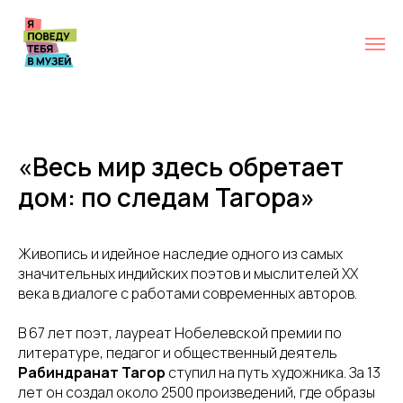
«Весь мир здесь обретает
дом: по следам Тагора»
Живопись и идейное наследие одного из самых
значительных индийских поэтов и мыслителей XX
века в диалоге с работами современных авторов.
В 67 лет поэт, лауреат Нобелевской премии по
литературе, педагог и общественный деятель
Рабиндранат Тагор
ступил на путь художника. За 13
лет он создал около 2500 произведений, где образы