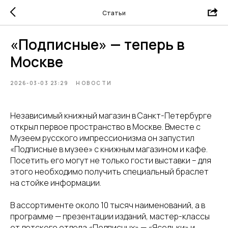
Статьи
«Подписные» — теперь в
Москве
2026-03-03 23:29
НОВОСТИ
Независимый книжный магазин в Санкт-Петербурге
открыл первое пространство в Москве. Вместе с
Музеем русского импрессионизма он запустил
«Подписные в музее» с книжным магазином и кафе.
Посетить его могут не только гости выставки – для
этого необходимо получить специальный браслет
на стойке информации.
В ассортименте около 10 тысяч наименований, а в
программе — презентации изданий, мастер-классы
от детского отдела «Подписных» — «Ясельки» и